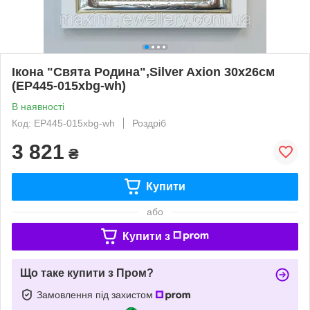
Ікона "Свята Родина",Silver Axion 30х26см
(EP445-015xbg-wh)
В наявності
Код: EP445-015xbg-wh
Роздріб
3 821
₴
Купити
або
Купити з
Що таке купити з Пром?
Замовлення під захистом