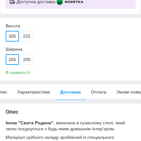
Доступна доставка
Висота
305
225
Ширина
265
200
В наявності
пис
Характеристики
Доставка
Оплата
Умови пове
Опис
Ікона "Свята Родина"
, виконана в сучасному стилі, який
легко поєднується з будь-яким домашнім інтер'єром.
Матеріал срібного окладу зроблений із спеціального