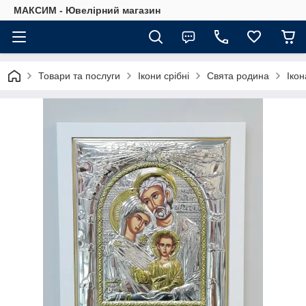
МАКСИМ - Ювелірний магазин
Товари та послуги
Ікони срібні
Свята родина
Ікон