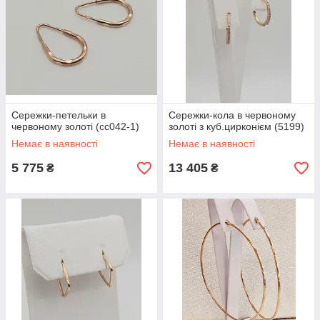
Сережки-петельки в
Сережки-кола в червоному
червоному золоті (сс042-1)
золоті з куб.цирконієм (5199)
Немає в наявності
Немає в наявності
5 775
13 405
₴
₴