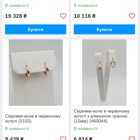
В наявності
В наявності
19 328
10 116
₴
₴
Купити
Купити
Сережки-кола в червоному
Сережки-кола в червоному
золоті з алмазною гранню
золоті (5155)
(15мм) (460044)
В наявності
В наявності
9 439
6 814
₴
₴