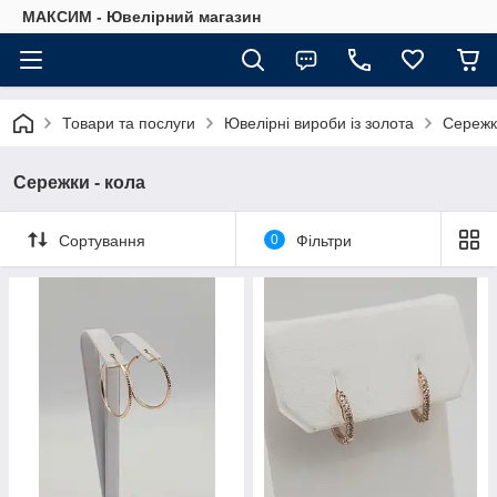
МАКСИМ - Ювелірний магазин
Товари та послуги
Ювелірні вироби із золота
Сережк
Сережки - кола
Сортування
0
Фільтри