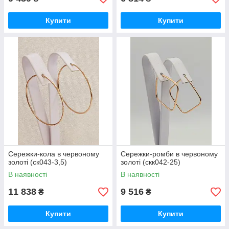
Купити
Купити
Сережки-кола в червоному
Сережки-ромби в червоному
золоті (ск043-3,5)
золоті (скк042-25)
В наявності
В наявності
11 838
9 516
₴
₴
Купити
Купити