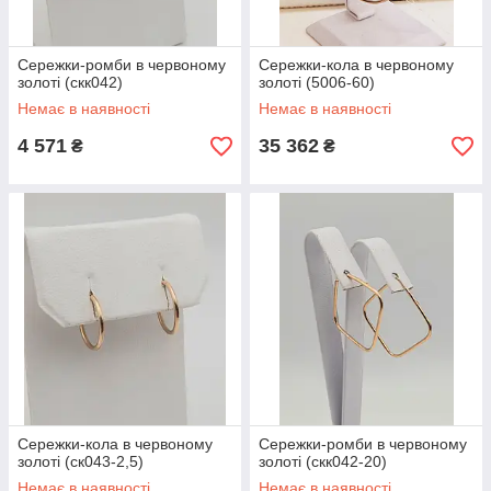
Сережки-ромби в червоному
Сережки-кола в червоному
золоті (скк042)
золоті (5006-60)
Немає в наявності
Немає в наявності
4 571
35 362
₴
₴
Сережки-кола в червоному
Сережки-ромби в червоному
золоті (ск043-2,5)
золоті (скк042-20)
Немає в наявності
Немає в наявності