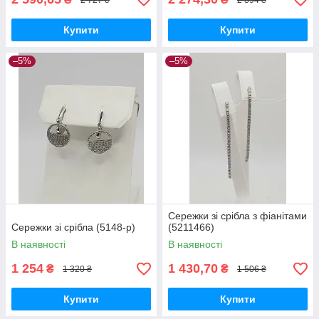
Купити
Купити
–5%
–5%
Сережки зі срібла з фіанітами
Сережки зі срібла (5148-р)
(5211466)
В наявності
В наявності
1 254
1 430,70
₴
₴
1 320 ₴
1 506 ₴
Купити
Купити