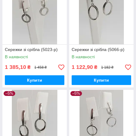
Сережки зі срібла (5023-р)
Сережки зі срібла (5066-р)
В наявності
В наявності
1 385,10
1 122,90
₴
₴
1 458 ₴
1 182 ₴
Купити
Купити
–5%
–5%