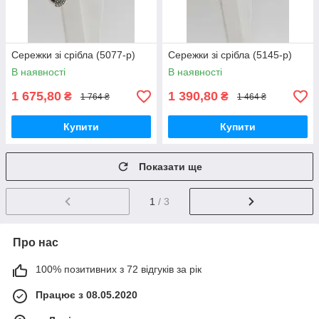
Сережки зі срібла (5077-р)
Сережки зі срібла (5145-р)
В наявності
В наявності
1 675,80
1 390,80
₴
₴
1 764 ₴
1 464 ₴
Купити
Купити
Показати ще
1
/ 3
Про нас
100% позитивних з 72 відгуків за рік
Працює з 08.05.2020