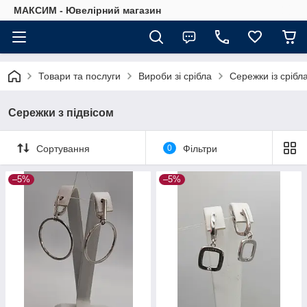
МАКСИМ - Ювелірний магазин
Товари та послуги
Вироби зі срібла
Сережки із срібл
Сережки з підвісом
Сортування
0
Фільтри
–5%
–5%