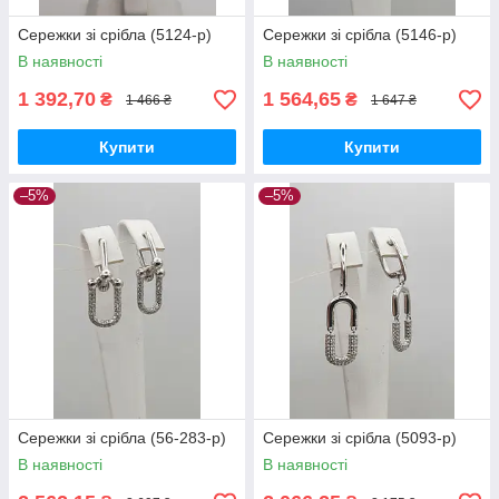
Сережки зі срібла (5124-р)
Сережки зі срібла (5146-р)
В наявності
В наявності
1 392,70
1 564,65
₴
₴
1 466 ₴
1 647 ₴
Купити
Купити
–5%
–5%
Сережки зі срібла (56-283-р)
Сережки зі срібла (5093-р)
В наявності
В наявності