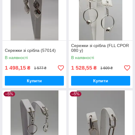
Сережки зі срібла (FLL CPOR
Сережки зі срібла (57014)
080 y)
В наявності
В наявності
1 498,15
1 528,55
₴
₴
1 577 ₴
1 609 ₴
Купити
Купити
–5%
–5%