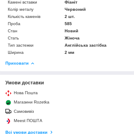
Камені вставки
Фіаніт
Колір металу
Червоний
Кількість каменів
2 шт.
Проба
585
Стан
Новий
Стать
Жіноча
Тип застежки
Англійська застібка
Ширина
2 мм
Приховати
Умови доставки
Нова Пошта
Магазини Rozetka
Самовивіз
Meest ПОШТА
Всі умови доставки