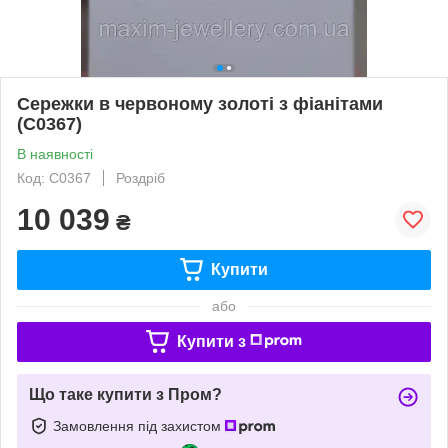
Сережки в червоному золоті з фіанітами
(С0367)
В наявності
Код: С0367
Роздріб
10 039
₴
Купити
або
Купити з
Що таке купити з Пром?
Замовлення під захистом