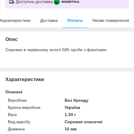
Доступна доставка
Характеристики
Доставка
Оплата
Умови повернення
Опис
Сережки в червоному золоті 585 проби з фіанітами
Характеристики
Основні
Виробник
Без бренду
Країна виробник
Україна
Вага
1.34 г
Вид виробу
Сережки класичні
Довжина
10 мм