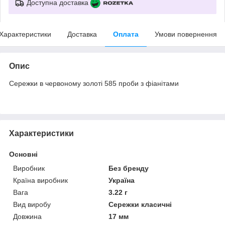
Доступна доставка
Характеристики
Доставка
Оплата
Умови повернення
Опис
Сережки в червоному золоті 585 проби з фіанітами
Характеристики
Основні
Виробник
Без бренду
Країна виробник
Україна
Вага
3.22 г
Вид виробу
Сережки класичні
Довжина
17 мм