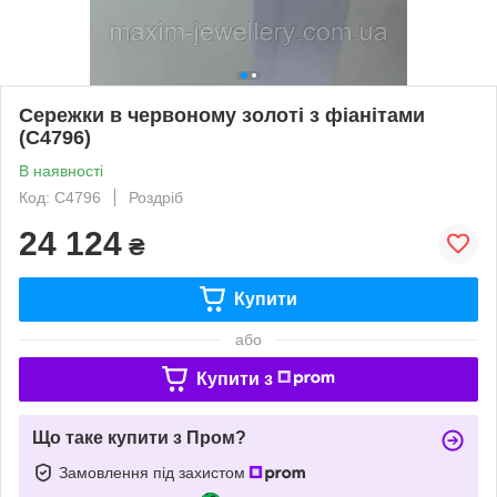
Сережки в червоному золоті з фіанітами
(С4796)
В наявності
Код: С4796
Роздріб
24 124
₴
Купити
або
Купити з
Що таке купити з Пром?
Замовлення під захистом