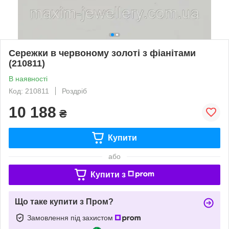
Сережки в червоному золоті з фіанітами
(210811)
В наявності
Код: 210811
Роздріб
10 188
₴
Купити
або
Купити з
Що таке купити з Пром?
Замовлення під захистом