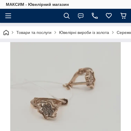
МАКСИМ - Ювелірний магазин
Товари та послуги
Ювелірні вироби із золота
Сережк