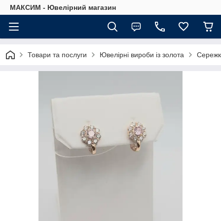
МАКСИМ - Ювелірний магазин
Товари та послуги
Ювелірні вироби із золота
Сережк