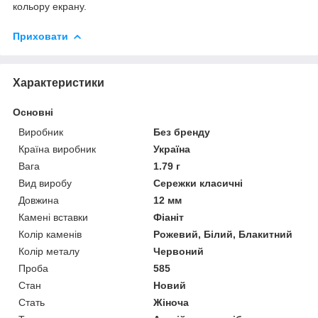
кольору екрану.
Приховати
Характеристики
Основні
Виробник
Без бренду
Країна виробник
Україна
Вага
1.79 г
Вид виробу
Сережки класичні
Довжина
12 мм
Камені вставки
Фіаніт
Колір каменів
Рожевий, Білий, Блакитний
Колір металу
Червоний
Проба
585
Стан
Новий
Стать
Жіноча