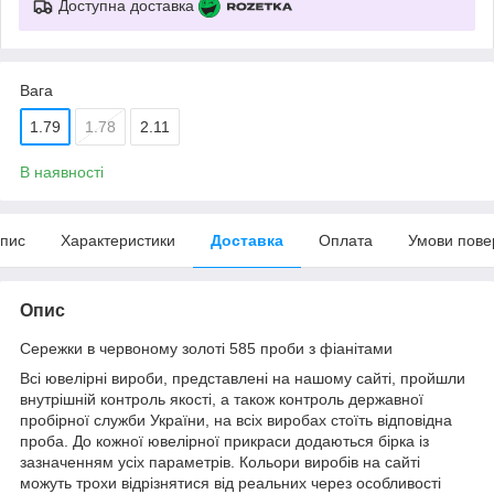
Доступна доставка
Вага
1.79
1.78
2.11
В наявності
пис
Характеристики
Доставка
Оплата
Умови пове
Опис
Сережки в червоному золоті 585 проби з фіанітами
Всі ювелірні вироби, представлені на нашому сайті, пройшли
внутрішній контроль якості, а також контроль державної
пробірної служби України, на всіх виробах стоїть відповідна
проба. До кожної ювелірної прикраси додаються бірка із
зазначенням усіх параметрів. Кольори виробів на сайті
можуть трохи відрізнятися від реальних через особливості