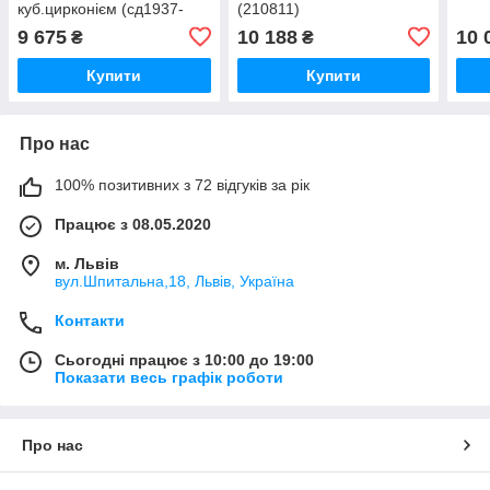
куб.цирконієм (сд1937-
(210811)
рож)
9 675
10 188
10 
₴
₴
Купити
Купити
Про нас
100% позитивних з 72 відгуків за рік
Працює з 08.05.2020
м. Львів
вул.Шпитальна,18, Львів, Україна
Контакти
Сьогодні працює з 10:00 до 19:00
Показати весь графік роботи
Про нас