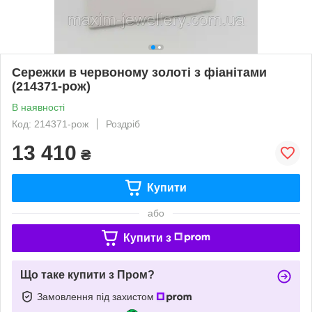
Сережки в червоному золоті з фіанітами
(214371-рож)
В наявності
Код: 214371-рож
Роздріб
13 410
₴
Купити
або
Купити з
Що таке купити з Пром?
Замовлення під захистом