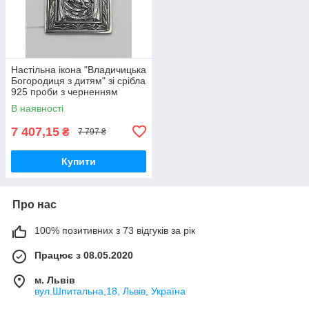
Настільна ікона "Владичицька
Богородиця з дитям" зі срібла
925 проби з черненням
56х36мм (9200ч)
В наявності
7 407,15
₴
7 797 ₴
Купити
Про нас
100% позитивних з 73 відгуків за рік
Працює з 08.05.2020
м. Львів
вул.Шпитальна,18, Львів, Україна