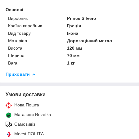
Основні
Виробник
Prince Silvero
Країна виробник
Греція
Вид товару
Ікона
Матеріал
Дорогоцінний метал
Висота
120 мм
Ширина
70 мм
Вага
1 кг
Приховати
Умови доставки
Нова Пошта
Магазини Rozetka
Самовивіз
Meest ПОШТА