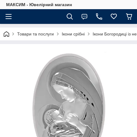
МАКСИМ - Ювелірний магазин
Товари та послуги
Ікони срібні
Ікони Богородиці із 