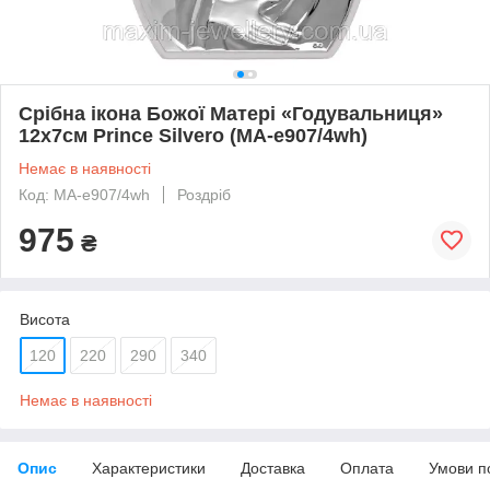
Срібна ікона Божої Матері «Годувальниця»
12х7см Prince Silvero (MA-e907/4wh)
Немає в наявності
Код: MA-e907/4wh
Роздріб
975
₴
Висота
120
220
290
340
Немає в наявності
Опис
Характеристики
Доставка
Оплата
Умови п