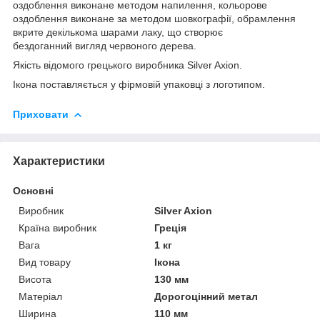
оздоблення виконане методом напилення, кольорове
оздоблення виконане за методом шовкографії, обрамлення
вкрите декількома шарами лаку, що створює
бездоганний вигляд червоного дерева.
Якість відомого грецького виробника Silver Axion.
Ікона поставляється у фірмовій упаковці з логотипом.
Приховати
Характеристики
Основні
Виробник
Silver Axion
Країна виробник
Греція
Вага
1 кг
Вид товару
Ікона
Висота
130 мм
Матеріал
Дорогоцінний метал
Ширина
110 мм