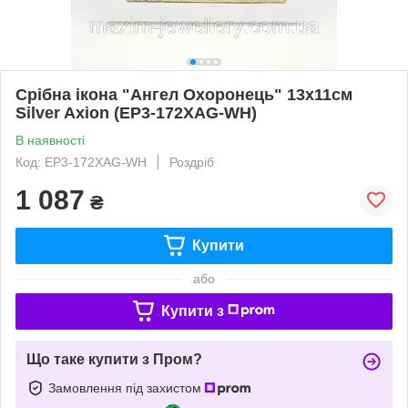
Срібна ікона "Ангел Охоронець" 13х11см
Silver Axion (EP3-172XAG-WH)
В наявності
Код: EP3-172XAG-WH
Роздріб
1 087
₴
Купити
або
Купити з
Що таке купити з Пром?
Замовлення під захистом