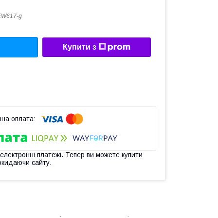
EW617-g
Купити з
 електронні платежі. Тепер ви можете купити
окидаючи сайту.