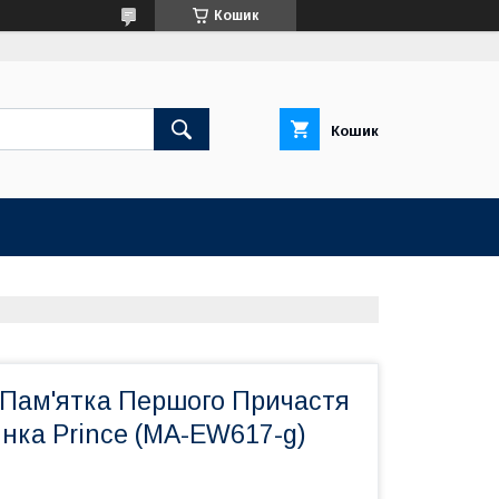
Кошик
Кошик
 Пам'ятка Першого Причастя
нка Prince (MA-EW617-g)