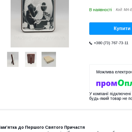
В наявності
Код:
MA-
Купити
+380 (73) 767-73-11
У компанії підключені
будь-який товар не п
Пам’ятка до Першого Святого Причастя