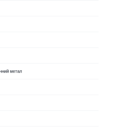
нний метал