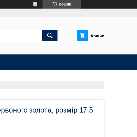
Кошик
Кошик
ервоного золота, розмір 17,5