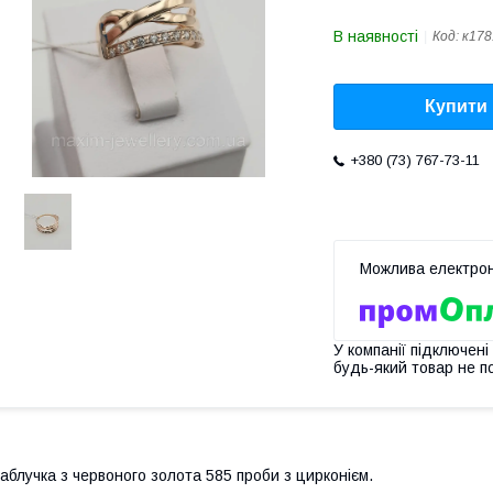
В наявності
Код:
к178
Купити
+380 (73) 767-73-11
У компанії підключені
будь-який товар не п
аблучка з червоного золота 585 проби з цирконієм.