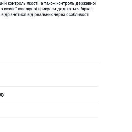
шній контроль якості, а також контроль державної
 До кожної ювелірної прикраси додаються бірка із
 відрізнятися від реальних через особливості
ду