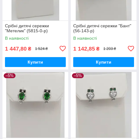
Срібні дитячі сережки
Срібні дитячі сережки "Бант"
"Метелик" (5815-0-р)
(56-143-р)
В наявності
В наявності
1 447,80
1 142,85
₴
₴
1 524 ₴
1 203 ₴
Купити
Купити
–5%
–5%