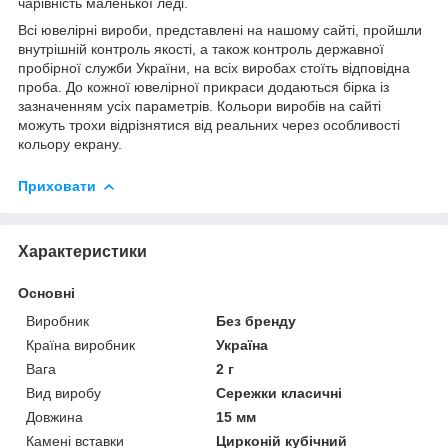
чарівність маленької леді.
Всі ювелірні вироби, представлені на нашому сайті, пройшли
внутрішній контроль якості, а також контроль державної
пробірної служби України, на всіх виробах стоїть відповідна
проба. До кожної ювелірної прикраси додаються бірка із
зазначенням усіх параметрів. Кольори виробів на сайті
можуть трохи відрізнятися від реальних через особливості
кольору екрану.
Приховати
Характеристики
Основні
Виробник
Без бренду
Країна виробник
Україна
Вага
2 г
Вид виробу
Сережки класичні
Довжина
15 мм
Камені вставки
Цирконій кубічний