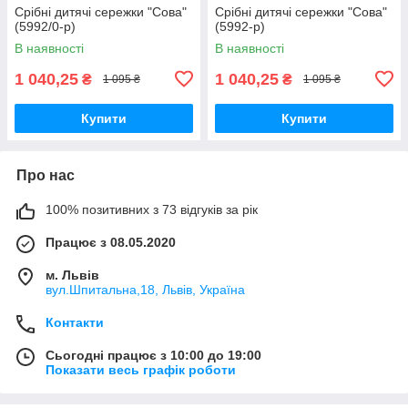
Срібні дитячі сережки "Сова"
Срібні дитячі сережки "Сова"
(5992/0-р)
(5992-р)
В наявності
В наявності
1 040,25
1 040,25
₴
₴
1 095 ₴
1 095 ₴
Купити
Купити
Про нас
100% позитивних з 73 відгуків за рік
Працює з 08.05.2020
м. Львів
вул.Шпитальна,18, Львів, Україна
Контакти
Сьогодні працює з 10:00 до 19:00
Показати весь графік роботи