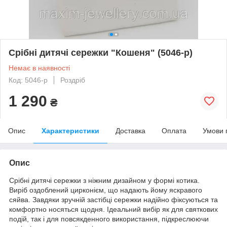
Срібні дитячі сережки "Кошеня" (5046-р)
Немає в наявності
Код: 5046-р
Роздріб
1 290
₴
Опис
Характеристики
Доставка
Оплата
Умови 
Опис
Срібні дитячі сережки з ніжним дизайном у формі котика.
Виріб оздоблений цирконієм, що надають йому яскравого
сяйва. Завдяки зручній застібці сережки надійно фіксуються та
комфортно носяться щодня. Ідеальний вибір як для святкових
подій, так і для повсякденного використання, підкреслюючи