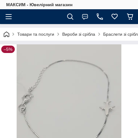
МАКСИМ - Ювелірний магазин
Товари та послуги
Вироби зі срібла
Браслети зі сріб
–5%