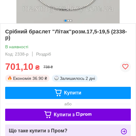
Срібний браслет "Літак"розм.17,5-19,5 (2338-
р)
В наявності
Код: 2338-р
Роздріб
701,10
₴
738 ₴
Економія
36.90 ₴
Залишилось
2 дні
Купити
або
Купити з
Що таке купити з Пром?