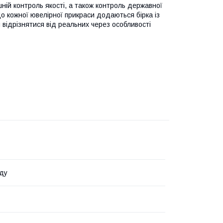
шній контроль якості, а також контроль державної
 До кожної ювелірної прикраси додаються бірка із
 відрізнятися від реальних через особливості
ду