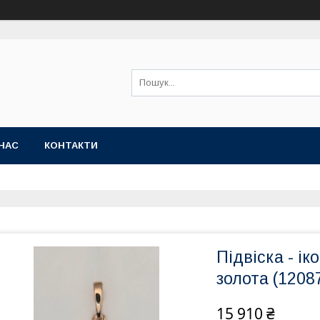
НАС
КОНТАКТИ
Підвіска - ік
золота (1208
15 910 ₴