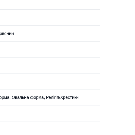
ервоний
орма, Овальна форма, Релігія/Хрестики