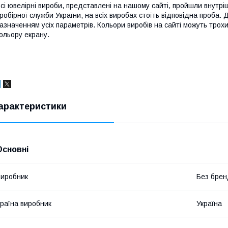
сі ювелірні вироби, представлені на нашому сайті, пройшли внутрі
робірної служби України, на всіх виробах стоїть відповідна проба.
азначенням усіх параметрів. Кольори виробів на сайті можуть трохи
ольору екрану.
арактеристики
Основні
иробник
Без брен
раїна виробник
Україна