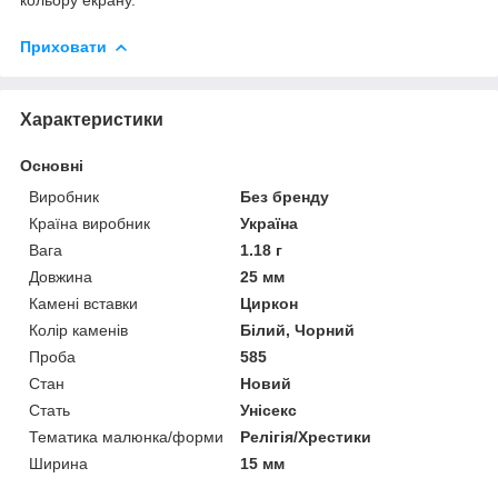
Приховати
Характеристики
Основні
Виробник
Без бренду
Країна виробник
Україна
Вага
1.18 г
Довжина
25 мм
Камені вставки
Циркон
Колір каменів
Білий, Чорний
Проба
585
Стан
Новий
Стать
Унісекс
Тематика малюнка/форми
Релігія/Хрестики
Ширина
15 мм