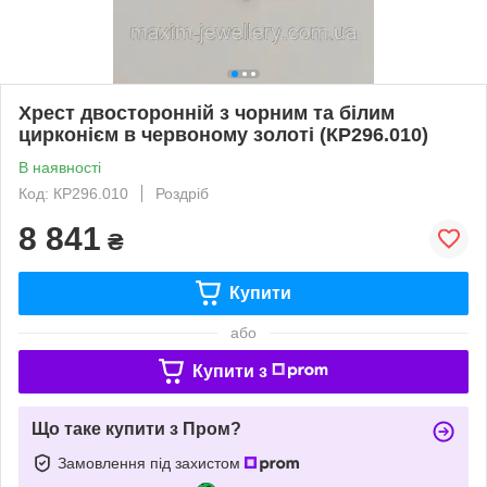
Хрест двосторонній з чорним та білим
цирконієм в червоному золоті (КР296.010)
В наявності
Код: КР296.010
Роздріб
8 841
₴
Купити
або
Купити з
Що таке купити з Пром?
Замовлення під захистом