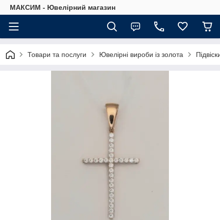
МАКСИМ - Ювелірний магазин
Товари та послуги
Ювелірні вироби із золота
Підвіски