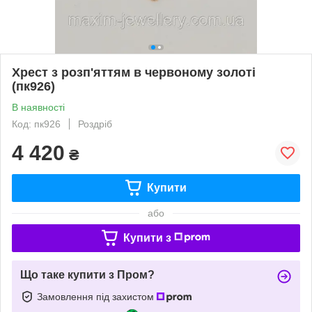
Хрест з розп'яттям в червоному золоті
(пк926)
В наявності
Код: пк926
Роздріб
4 420
₴
Купити
або
Купити з
Що таке купити з Пром?
Замовлення під захистом