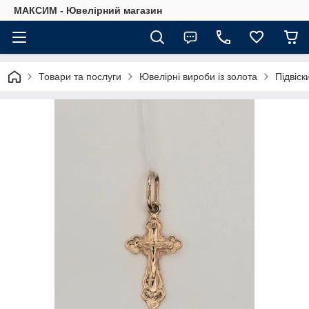
МАКСИМ - Ювелірний магазин
Товари та послуги
Ювелірні вироби із золота
Підвіски