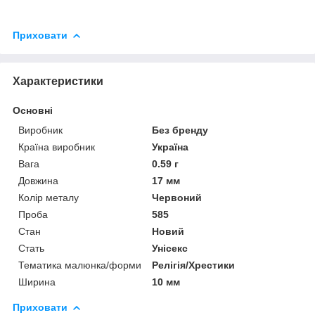
Приховати
Характеристики
Основні
Виробник
Без бренду
Країна виробник
Україна
Вага
0.59 г
Довжина
17 мм
Колір металу
Червоний
Проба
585
Стан
Новий
Стать
Унісекс
Тематика малюнка/форми
Релігія/Хрестики
Ширина
10 мм
Приховати