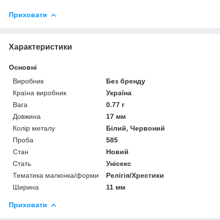
Приховати
Характеристики
Основні
Виробник
Без бренду
Країна виробник
Україна
Вага
0.77 г
Довжина
17 мм
Колір металу
Білий, Червоний
Проба
585
Стан
Новий
Стать
Унісекс
Тематика малюнка/форми
Релігія/Хрестики
Ширина
11 мм
Приховати