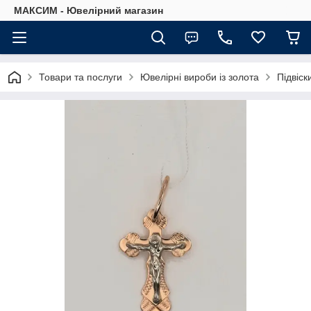
МАКСИМ - Ювелірний магазин
Товари та послуги
Ювелірні вироби із золота
Підвіски