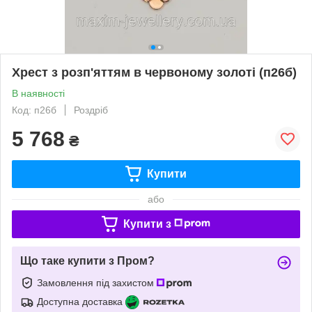
Хрест з розп'яттям в червоному золоті (п26б)
В наявності
Код: п26б
Роздріб
5 768
₴
Купити
або
Купити з
Що таке купити з Пром?
Замовлення під захистом
Доступна доставка