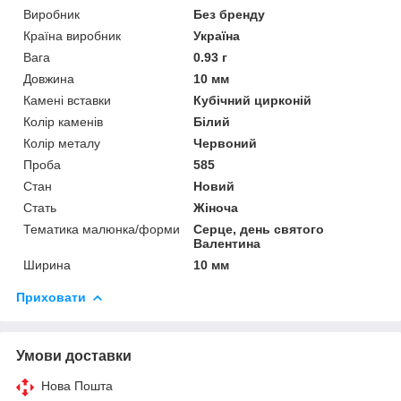
Виробник
Без бренду
Країна виробник
Україна
Вага
0.93 г
Довжина
10 мм
Камені вставки
Кубічний цирконій
Колір каменів
Білий
Колір металу
Червоний
Проба
585
Стан
Новий
Стать
Жіноча
Тематика малюнка/форми
Серце, день святого
Валентина
Ширина
10 мм
Приховати
Умови доставки
Нова Пошта