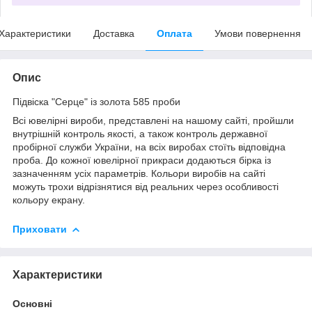
Характеристики
Доставка
Оплата
Умови повернення
Опис
Підвіска "Серце" із золота 585 проби
Всі ювелірні вироби, представлені на нашому сайті, пройшли
внутрішній контроль якості, а також контроль державної
пробірної служби України, на всіх виробах стоїть відповідна
проба. До кожної ювелірної прикраси додаються бірка із
зазначенням усіх параметрів. Кольори виробів на сайті
можуть трохи відрізнятися від реальних через особливості
кольору екрану.
Приховати
Характеристики
Основні