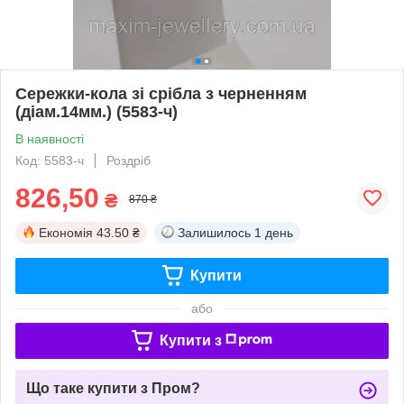
Сережки-кола зі срібла з черненням
(діам.14мм.) (5583-ч)
В наявності
Код: 5583-ч
Роздріб
826,50
₴
870 ₴
Економія
43.50 ₴
Залишилось
1 день
Купити
або
Купити з
Що таке купити з Пром?