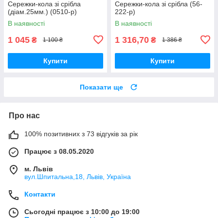
Сережки-кола зі срібла
Сережки-кола зі срібла (56-
(діам.25мм.) (0510-р)
222-р)
В наявності
В наявності
1 045
1 316,70
₴
₴
1 100 ₴
1 386 ₴
Купити
Купити
Показати ще
Про нас
100% позитивних з 73 відгуків за рік
Працює з 08.05.2020
м. Львів
вул.Шпитальна,18, Львів, Україна
Контакти
Сьогодні працює з 10:00 до 19:00