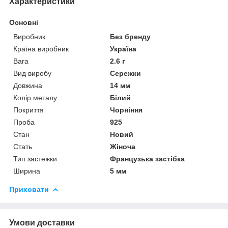
Характеристики
Основні
Виробник
Без бренду
Країна виробник
Україна
Вага
2.6 г
Вид виробу
Сережки
Довжина
14 мм
Колір металу
Білий
Покриття
Чорніння
Проба
925
Стан
Новий
Стать
Жіноча
Тип застежки
Французька застібка
Ширина
5 мм
Приховати
Умови доставки