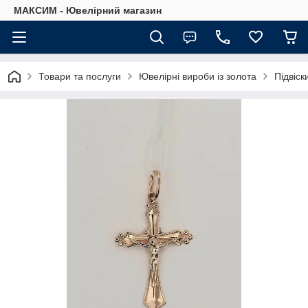
МАКСИМ - Ювелірний магазин
Товари та послуги
Ювелірні вироби із золота
Підвіски