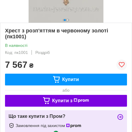
Хрест з розп'яттям в червоному золоті
(пк1001)
В наявності
Код: пк1001
Роздріб
7 567
₴
Купити
або
Купити з
Що таке купити з Пром?
Замовлення під захистом