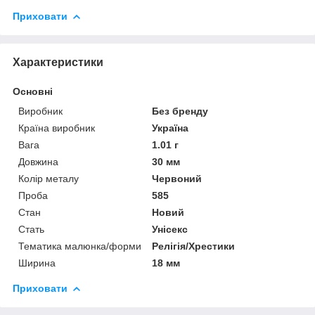
Приховати
Характеристики
Основні
Виробник
Без бренду
Країна виробник
Україна
Вага
1.01 г
Довжина
30 мм
Колір металу
Червоний
Проба
585
Стан
Новий
Стать
Унісекс
Тематика малюнка/форми
Релігія/Хрестики
Ширина
18 мм
Приховати