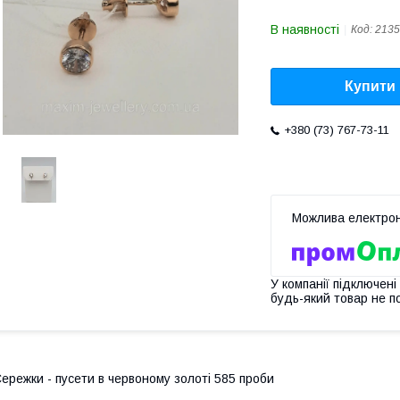
В наявності
Код:
2135
Купити
+380 (73) 767-73-11
У компанії підключені
будь-який товар не п
ережки - пусети в червоному золоті 585 проби