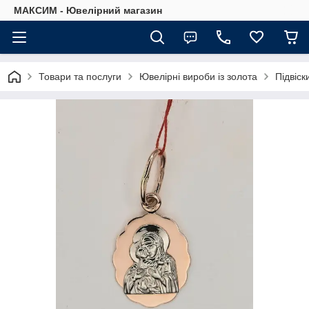
МАКСИМ - Ювелірний магазин
Товари та послуги
Ювелірні вироби із золота
Підвіски