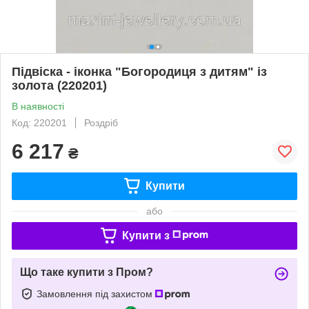
Підвіска - іконка "Богородиця з дитям" із
золота (220201)
В наявності
Код: 220201
Роздріб
6 217
₴
Купити
або
Купити з
Що таке купити з Пром?
Замовлення під захистом