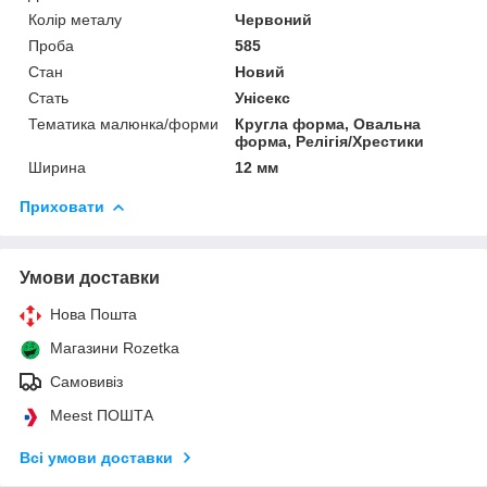
Колір металу
Червоний
Проба
585
Стан
Новий
Стать
Унісекс
Тематика малюнка/форми
Кругла форма, Овальна
форма, Релігія/Хрестики
Ширина
12 мм
Приховати
Умови доставки
Нова Пошта
Магазини Rozetka
Самовивіз
Meest ПОШТА
Всі умови доставки