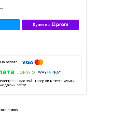
-р
Купити з
 електронні платежі. Тепер ви можете купити
окидаючи сайту.
гого стилю.