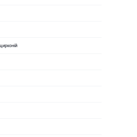
 цирконій