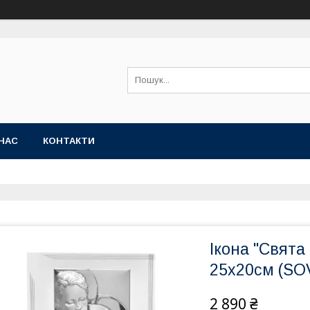
НАС
КОНТАКТИ
Ікона "Свята 
25х20см (SOV
2 890 ₴