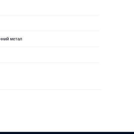
нний метал