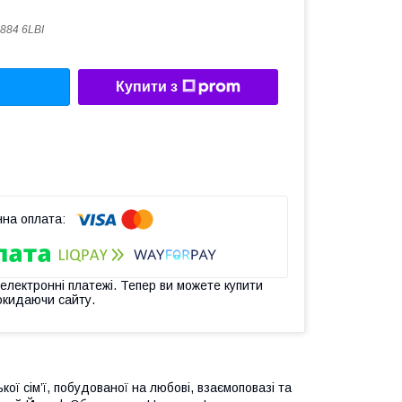
884 6LBI
Купити з
 електронні платежі. Тепер ви можете купити
окидаючи сайту.
ої сім’ї, побудованої на любові, взаємоповазі та