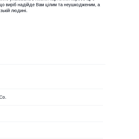
 що виріб надійде Вам цілим та неушкодженим, а
зькій людині.
 Co.