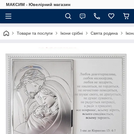
МАКСИМ - Ювелірний магазин
Товари та послуги
Ікони срібні
Свята родина
Ікон