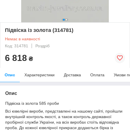
Підвіска із золота (314781)
Немає в наявності
Код: 314781
Роздріб
6 818
₴
Опис
Характеристики
Доставка
Оплата
Умови п
Опис
Підвіска із золота 585 проби
Всі ювелірні вироби, представлені на нашому сайті, пройшли
внутрішній контроль якості, а також контроль державної
пробірної служби України, на всіх виробах стоїть відповідна
проба. До кожної ювелірної прикраси додаються бірка із