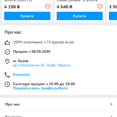
(100498)
4 196
4 646
3 5
₴
₴
Купити
Купити
Про нас
100% позитивних з 73 відгуків за рік
Працює з 08.05.2020
м. Львів
вул.Шпитальна,18, Львів, Україна
Контакти
Сьогодні працює з 10:00 до 19:00
Показати весь графік роботи
Про нас
Контакти