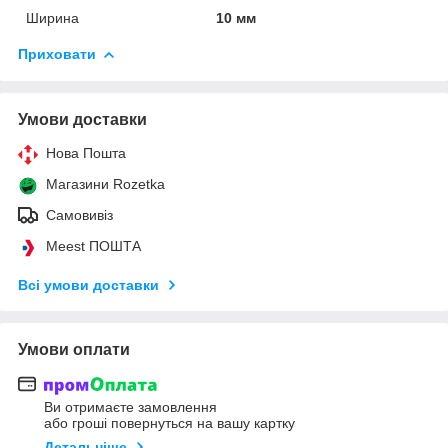
Ширина
10 мм
Приховати
Умови доставки
Нова Пошта
Магазини Rozetka
Самовивіз
Meest ПОШТА
Всі умови доставки
Умови оплати
Ви отримаєте замовлення
або гроші повернуться на вашу картку
Детальніше