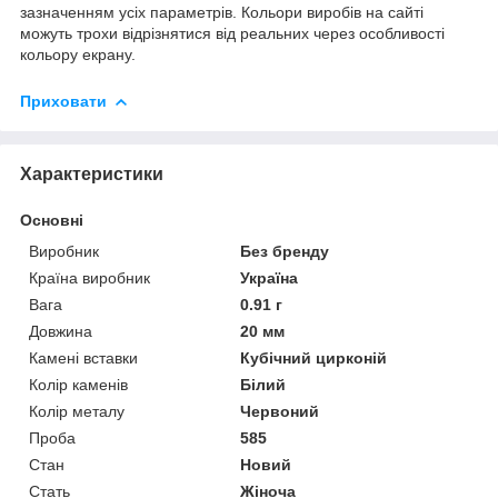
зазначенням усіх параметрів. Кольори виробів на сайті
можуть трохи відрізнятися від реальних через особливості
кольору екрану.
Приховати
Характеристики
Основні
Виробник
Без бренду
Країна виробник
Україна
Вага
0.91 г
Довжина
20 мм
Камені вставки
Кубічний цирконій
Колір каменів
Білий
Колір металу
Червоний
Проба
585
Стан
Новий
Стать
Жіноча