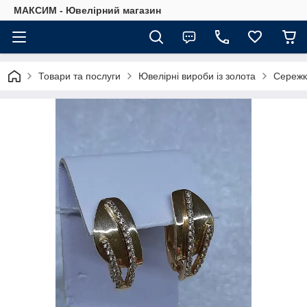
МАКСИМ - Ювелірний магазин
Товари та послуги
Ювелірні вироби із золота
Сережк