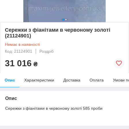
Сережки з фіанітами в червоному золоті
(21124901)
Немає в наявності
Код: 21124901
Роздріб
31 016
₴
Опис
Характеристики
Доставка
Оплата
Умови п
Опис
Сережки з фіанітами в червоному золоті 585 проби